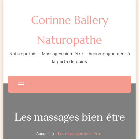
Corinne Ballery
Naturopathe
Naturopathie – Massages bien-être – Accompagnement à
la perte de poids
Les massages bien-être
Accueil
Les massages bien-être