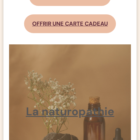
OFFRIR UNE CARTE CADEAU
La naturopathie