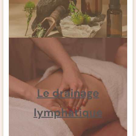
Le drainage
lymphatique